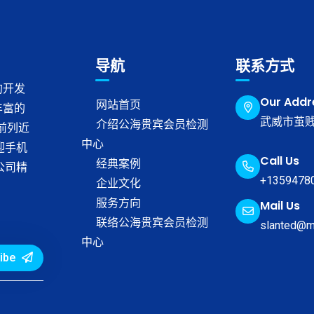
导航
联系方式
的开发
Our Addr
网站首页
丰富的
武威市茧贱
介绍公海贵宾会员检测
榜前列近
中心
迎手机
Call Us
经典案例
公司精
+1359478
企业文化
服务方向
Mail Us
联络公海贵宾会员检测
slanted@m
中心
ibe