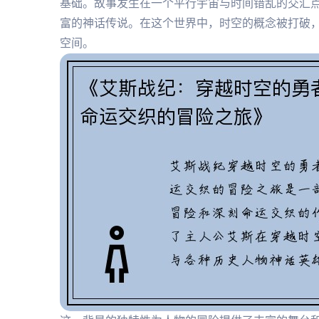
基础。故事发生在一个平行宇宙与时间错乱的交汇
富的神话传说。在这个世界中，时空的概念被打破
空间。