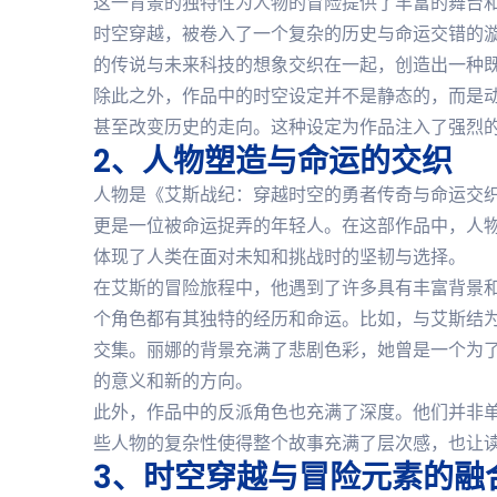
这一背景的独特性为人物的冒险提供了丰富的舞台
时空穿越，被卷入了一个复杂的历史与命运交错的
的传说与未来科技的想象交织在一起，创造出一种
除此之外，作品中的时空设定并不是静态的，而是
甚至改变历史的走向。这种设定为作品注入了强烈
2、人物塑造与命运的交织
人物是《艾斯战纪：穿越时空的勇者传奇与命运交
更是一位被命运捉弄的年轻人。在这部作品中，人
体现了人类在面对未知和挑战时的坚韧与选择。
在艾斯的冒险旅程中，他遇到了许多具有丰富背景和
个角色都有其独特的经历和命运。比如，与艾斯结
交集。丽娜的背景充满了悲剧色彩，她曾是一个为
的意义和新的方向。
此外，作品中的反派角色也充满了深度。他们并非
些人物的复杂性使得整个故事充满了层次感，也让
3、时空穿越与冒险元素的融