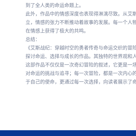
到了全人类的命运命题上。
此外，作品中的情感深度也表现得淋漓尽致。从艾
立，情感的张力不断推动着故事的发展。每一个人
在情感上获得了极大的共鸣。
总结：
《艾斯战纪：穿越时空的勇者传奇与命运交织的冒
探讨命运、选择与成长的作品。其独特的世界观和
这部作品不仅仅是一次奇幻冒险的叙述，它更是一
对命运的挑战与追寻；每一次冒险，都是一次内心
于自己的使命，更通过每一次选择，向读者展示了