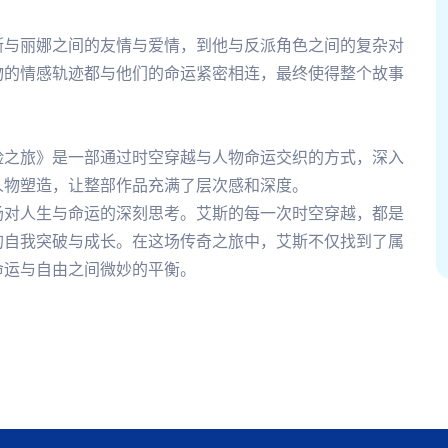
斯与丽娜之间的友情与爱情，到他与反派角色之间的复杂对
物的情感轨迹都与他们的命运紧密相连，最终使得整个故事
险之旅》是一部通过时空穿越与人物命运交织的方式，深入
人物塑造，让整部作品充满了层次感和深度。
场对人生与命运的深刻思考。艾斯的每一次时空穿越，都是
的自我突破与成长。在这场传奇之旅中，艾斯不仅找到了属
命运与自由之间微妙的平衡。