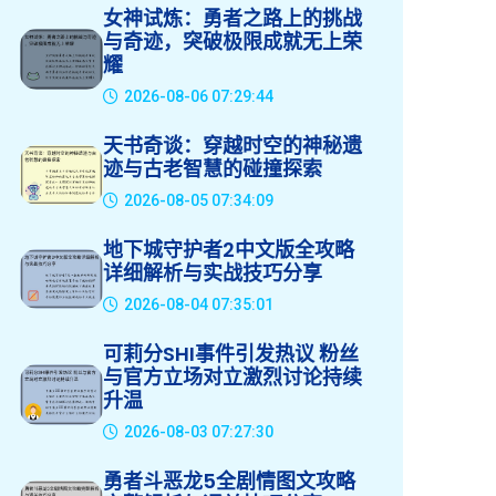
女神试炼：勇者之路上的挑战
与奇迹，突破极限成就无上荣
耀
2026-08-06 07:29:44
天书奇谈：穿越时空的神秘遗
迹与古老智慧的碰撞探索
2026-08-05 07:34:09
地下城守护者2中文版全攻略
详细解析与实战技巧分享
2026-08-04 07:35:01
可莉分SHI事件引发热议 粉丝
与官方立场对立激烈讨论持续
升温
2026-08-03 07:27:30
勇者斗恶龙5全剧情图文攻略