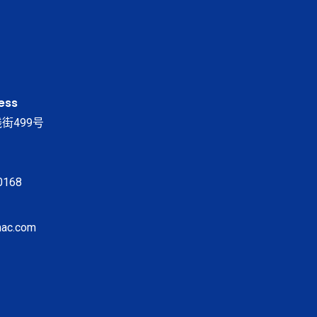
ess
街499号
0168
ac.com