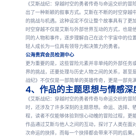
《艾斯战纪：穿越时空的勇者传奇与命运交织的冒
出了一种新颖的叙事方式。艾斯在不断的时空穿越
的挑战与机遇。这种设定不仅让整个故事具有了更
时空穿越不仅是艾斯与外部世界互动的方式，也是
同的人物和事件，逐步理解自己在这个宇宙中的位
轻人成长为一位具有领导力和决策力的勇者。
公海贵宾会员检测中心
更为重要的是，这些冒险元素并非单纯的外部任务
界的挑战，还要处理与历史人物之间的关系，甚至
战纪》不仅仅是一部简单的英雄传奇，更是一部充
4、作品的主题思想与情感深
《艾斯战纪：穿越时空的勇者传奇与命运交织的冒
时，还涉及了许多深刻的主题思想。命运、选择、
程，读者不仅能够体验到惊心动魄的冒险过程，更
作品通过艾斯与他人之间的互动，探讨了人类在面
次命运的抉择，而每一个抉择都会带来不同的后果