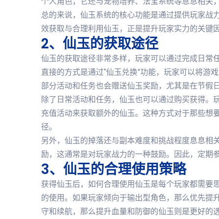
个人角色，它还与宠物培养、法宝系统等息息相关
总的来说，仙玉系统的核心功能是通过提供玩家战
效获取与合理利用仙玉，正是提升玩家实力的关键
2、仙玉的获取途径
仙玉的获取途径非常多样，玩家可以通过完成日常
直接的方式是通过“仙玉兑换”功能，玩家可以将游
部分活动和任务也会赠送仙玉奖励，尤其是在节假
除了日常活动和任务，仙玉也可以通过购买获得。
充值活动来获取额外的仙玉。这种方式对于那些想
径。
另外，仙玉的掉落还与副本难度和挑战程度息息相
励，这通常是对玩家战力的一种鼓励。因此，定期
3、仙玉的合理使用策略
获得仙玉后，如何合理使用仙玉是每个玩家都需要
的使用。如果玩家倾向于输出型角色，那么优先提
守和续航，那么提升血量和防御的仙玉则是更好的