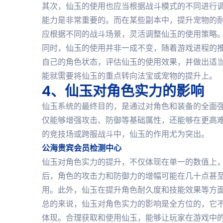
其次，仙玉的使用也应当根据战斗模式的不同进行
能力是非常重要的。而在某些副本中，提升宠物的
应根据不同的战斗场景，灵活调整仙玉的使用策略
同时，仙玉的使用并非一成不变，随着游戏进程的
自己的角色状态，评估仙玉的使用效果，并做出适
能就需要将仙玉的重点转向法宝或宠物的提升上。
4、仙玉对角色实力的影响
仙玉系统的最终目的，是通过对角色和装备的全面
仅能够增强攻击、防御等基础属性，还能够在更高
的竞技场或跨服战斗中，仙玉的作用尤为突出。
公海贵宾会员检测中心
仙玉对角色实力的提升，不仅体现在单一的数值上
后，角色的攻击力和防御力的增幅可能在几十点甚
用。此外，仙玉在提升角色耐久度和技能效果等方
总的来说，仙玉对角色实力的影响是全方位的，它
体现。合理获取和使用仙玉，能够让玩家在游戏中