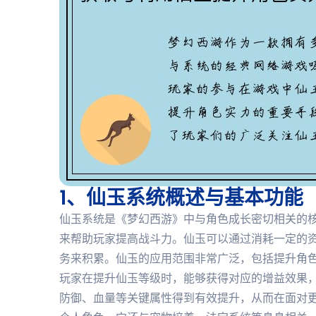
1、仙玉系统概述与基本功能
仙玉系统是《梦幻西游》中与角色成长密切相关的
来帮助玩家提高战斗力。仙玉可以通过消耗一定的
务来积累。仙玉的应用范围非常广泛，包括提升角
玩家在提升仙玉等级时，能够获得对应的增益效果
防御、血量等关键属性得到有效提升，从而在面对