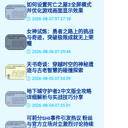
如何设置死亡之屋3全屏模式
并优化游戏画面显示效果
2026-08-07 07:27:18
女神试炼：勇者之路上的挑战
与奇迹，突破极限成就无上荣
耀
2026-08-06 07:29:44
天书奇谈：穿越时空的神秘遗
迹与古老智慧的碰撞探索
2026-08-05 07:34:09
地下城守护者2中文版全攻略
详细解析与实战技巧分享
2026-08-04 07:35:01
可莉分SHI事件引发热议 粉丝
与官方立场对立激烈讨论持续