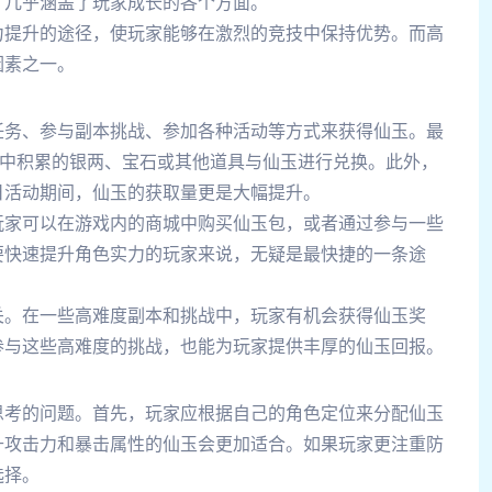
，几乎涵盖了玩家成长的各个方面。
力提升的途径，使玩家能够在激烈的竞技中保持优势。而高
因素之一。
任务、参与副本挑战、参加各种活动等方式来获得仙玉。最
戏中积累的银两、宝石或其他道具与仙玉进行兑换。此外，
日活动期间，仙玉的获取量更是大幅提升。
玩家可以在游戏内的商城中购买仙玉包，或者通过参与一些
要快速提升角色实力的玩家来说，无疑是最快捷的一条途
关。在一些高难度副本和挑战中，玩家有机会获得仙玉奖
参与这些高难度的挑战，也能为玩家提供丰厚的仙玉回报。
思考的问题。首先，玩家应根据自己的角色定位来分配仙玉
升攻击力和暴击属性的仙玉会更加适合。如果玩家更注重防
选择。