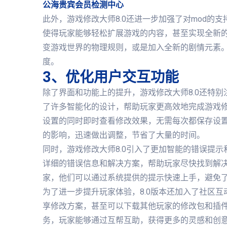
公海贵宾会员检测中心
此外，游戏修改大师8.0还进一步加强了对mod的
使得玩家能够轻松扩展游戏的内容，甚至实现全新
变游戏世界的物理规则，或是加入全新的剧情元素
度。
3、优化用户交互功能
除了界面和功能上的提升，游戏修改大师8.0还特
了许多智能化的设计，帮助玩家更高效地完成游戏修
设置的同时即时查看修改效果，无需每次都保存设
的影响，迅速做出调整，节省了大量的时间。
同时，游戏修改大师8.0引入了更加智能的错误提
详细的错误信息和解决方案，帮助玩家尽快找到解
家，他们可以通过系统提供的提示快速上手，避免
为了进一步提升玩家体验，8.0版本还加入了社区
享修改方案，甚至可以下载其他玩家的修改包和插
务，玩家能够通过互帮互助，获得更多的灵感和创