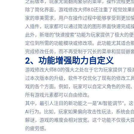
之前版本，玩家无需翻阅繁杂的菜单，操作流程更
除了简化界面，游戏修改大师8.0还注重了视觉效
家的审美需求，用户在操作过程中能够享受到更加
入插件，玩家都可以通过简洁的图形界面快速完成
此外，新增的“快速搜索”功能为玩家提供了极大的
定位到所需的功能模块或修改项。此功能尤其适合
完成修改任务，而不再受制于冗长的菜单和层层嵌
2、功能增强助力自定义
游戏修改大师8.0的强大之处在于它为玩家提供了
过本次版本的升级，软件不仅优化了现有的修改工
戏的各个方面。例如，玩家可以自定义角色的外观
所有游戏元素都可以自由修改。
其中，最引人注目的新功能之一是“AI智能调节”
AI行为。比如，玩家如果偏向攻击性玩法，系统会
解谜，游戏的难度会相对放宽。这个功能不仅极大
的疲劳感。