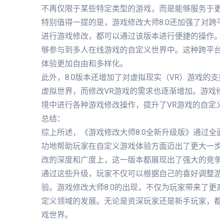
不再仅限于某些特定类型的游戏，而是能够服务于
特别值得一提的是，游戏修改大师8.0还加强了对
进行游戏修改，都可以通过该版本进行便捷的操作
够参与到多人在线游戏的自定义世界中。这种跨平
体验更加自由和多样化。
此外，8.0版本还增加了对虚拟现实（VR）游戏的
虚拟世界，而修改VR游戏的需求也逐渐增加。游戏修
境中进行各种游戏修改操作，提升了VR游戏的自定
总结：
综上所述，《游戏修改大师8.0全新升级版》通过
功地帮助玩家在自定义游戏体验方面迈出了更大一
改的深度和广度上，这一版本都展现出了强大的竞
通过这些升级，玩家不仅可以根据自己的喜好调整
验。游戏修改大师8.0的出现，不仅为玩家带来了
定义领域的发展。无论是资深玩家还是新手玩家，
戏世界。