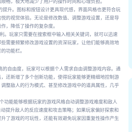
加顺畅，极大地减少了用户的操作时间和心理负担。
果的提升。图标和按钮设计更具现代感，界面风格也更符合玩
愉悦的视觉体验。无论是修改数值、调整游戏设置，还是导
操作，降低了操作的复杂度。
便利。玩家只需要在搜索框中输入相关关键词，就可以迅速
那些需要频繁修改游戏设置的资深玩家，让他们能够高效地
套的功能栏。
极高的自由度，玩家可以根据个人需求自由调整游戏内容。通
具，还新增了多个创新功能，使得玩家能够更精细地控制游
、调整敌人的行为模式、甚至修改游戏中的道具属性，几乎
。这个功能能够根据玩家的游戏风格自动调整游戏难度和敌人
自动提升敌人的反应速度和攻击策略；如果玩家偏好探索和
提升了游戏的可玩性，还能有效避免玩家因重复性操作产生