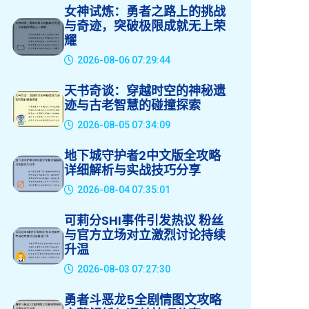
女神试炼：勇者之路上的挑战
与奇迹，突破极限成就无上荣
耀
2026-08-06 07:29:44
天书奇谈：穿越时空的神秘遗
迹与古老智慧的碰撞探索
2026-08-05 07:34:09
地下城守护者2中文版全攻略
详细解析与实战技巧分享
2026-08-04 07:35:01
可莉分SHI事件引发热议 粉丝
与官方立场对立激烈讨论持续
升温
2026-08-03 07:27:30
勇者斗恶龙5全剧情图文攻略